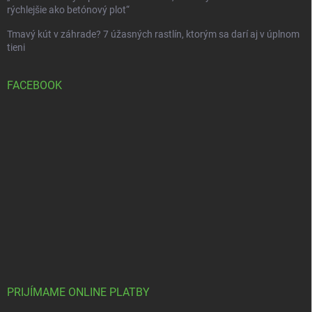
rýchlejšie ako betónový plot“
Tmavý kút v záhrade? 7 úžasných rastlín, ktorým sa darí aj v úplnom
tieni
FACEBOOK
PRIJÍMAME ONLINE PLATBY