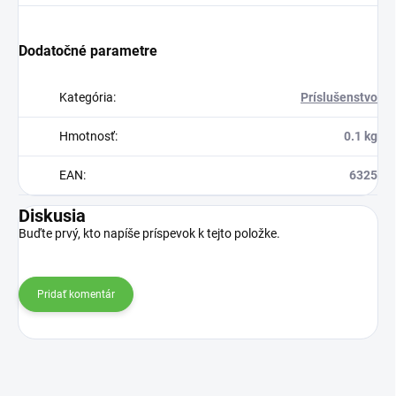
Dodatočné parametre
Kategória
:
Príslušenstvo
Hmotnosť
:
0.1 kg
EAN
:
6325
Diskusia
Buďte prvý, kto napíše príspevok k tejto položke.
Pridať komentár