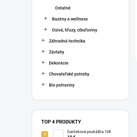
Ostatné
Bazény a wellness
Osivá, hľuzy, cibuľoviny
Záhradná technika
Závlahy
Dekorácie
Chovateľské potreby
Bio potraviny
TOP 4 PRODUKTY
Darčeková poukážka 10€