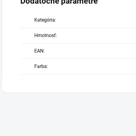
Dodatočné parametre
Kategória
:
Hmotnosť
:
EAN
:
Farba
: