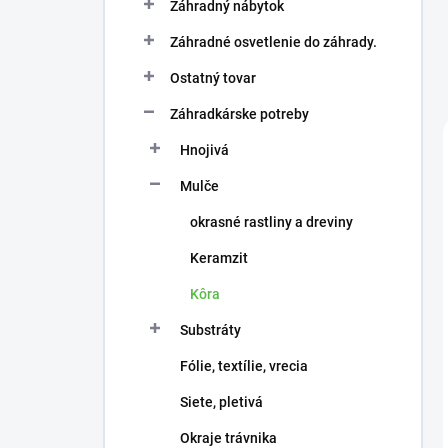
Záhradný nábytok
Záhradné osvetlenie do záhrady.
Ostatný tovar
Záhradkárske potreby
Hnojivá
Mulče
okrasné rastliny a dreviny
Keramzit
Kôra
Substráty
Fólie, textílie, vrecia
Siete, pletivá
Okraje trávnika