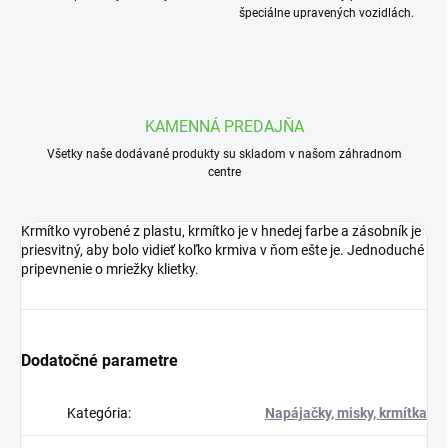
špeciálne upravených vozidlách.
KAMENNÁ PREDAJŇA
Všetky naše dodávané produkty su skladom v našom záhradnom
centre
Krmítko vyrobené z plastu, krmítko je v hnedej farbe a zásobník je
priesvitný, aby bolo vidieť koľko krmiva v ňom ešte je. Jednoduché
pripevnenie o mriežky klietky.
Dodatočné parametre
Kategória
:
Napájačky, misky, krmítka