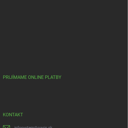
PRIJÍMAME ONLINE PLATBY
KONTAKT
infosystem
@
oasis.sk