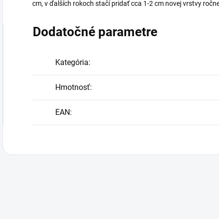
cm, v ďalších rokoch stačí pridať cca 1-2 cm novej vrstvy ročne
Dodatočné parametre
Kategória
:
Hmotnosť
:
EAN
: