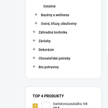
Ostatné
Bazény a wellness
Osivá, hľuzy, cibuľoviny
Záhradná technika
Závlahy
Dekorácie
Chovateľské potreby
Bio potraviny
TOP 4 PRODUKTY
Darčeková poukážka 10€