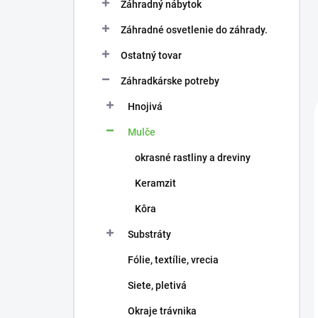
Záhradný nábytok
Záhradné osvetlenie do záhrady.
Ostatný tovar
Záhradkárske potreby
Hnojivá
Mulče
okrasné rastliny a dreviny
Keramzit
Kôra
Substráty
Fólie, textílie, vrecia
Siete, pletivá
Okraje trávnika