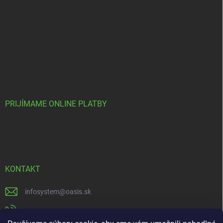
PRIJÍMAME ONLINE PLATBY
KONTAKT
infosystem
@
oasis.sk
+421 385 386 000