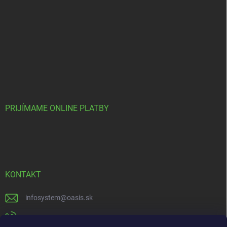
PRIJÍMAME ONLINE PLATBY
KONTAKT
infosystem
@
oasis.sk
+421 385 386 000